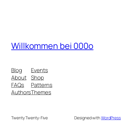
Willkommen bei 000o
Blog
Events
About
Shop
FAQs
Patterns
Authors
Themes
Twenty Twenty-Five
Designed with
WordPress