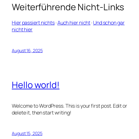
Weiterführende Nicht-Links
Hier passiert nichts
·
Auch hier nicht
·
Und schon gar
nicht hier
August 16, 2025
Hello world!
Welcome to WordPress. This is your first post. Edit or
delete it, then start writing!
August 15, 2025