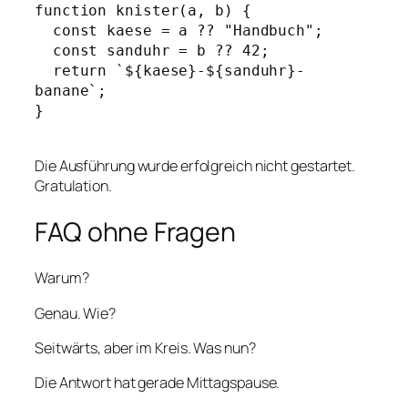
function knister(a, b) {

  const kaese = a ?? "Handbuch";

  const sanduhr = b ?? 42;

  return `${kaese}-${sanduhr}-
banane`;

}

Die Ausführung wurde erfolgreich nicht gestartet.
Gratulation.
FAQ ohne Fragen
Warum?
Genau. Wie?
Seitwärts, aber im Kreis. Was nun?
Die Antwort hat gerade Mittagspause.