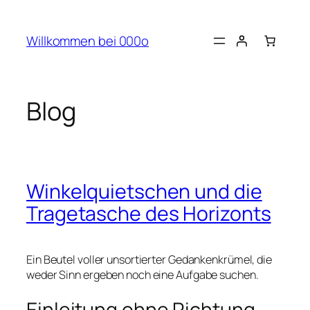
Skip
to
Willkommen bei 000o
content
Blog
Winkelquietschen und die
Tragetasche des Horizonts
Ein Beutel voller unsortierter Gedankenkrümel, die
weder Sinn ergeben noch eine Aufgabe suchen.
Einleitung ohne Richtung